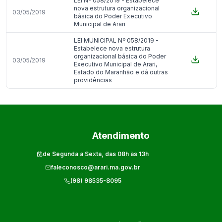
LEI Nº 058/2019 - Estabelece
nova estrutura organizacional
03/05/2019
básica do Poder Executivo
Municipal de Arari
LEI MUNICIPAL Nº 058/2019 -
Estabelece nova estrutura
organizacional básica do Poder
03/05/2019
Executivo Municipal de Arari,
Estado do Maranhão e dá outras
providências
Atendimento
de Segunda a Sexta, das 08h às 13h
faleconosco@arari.ma.gov.br
(98) 98535-8095