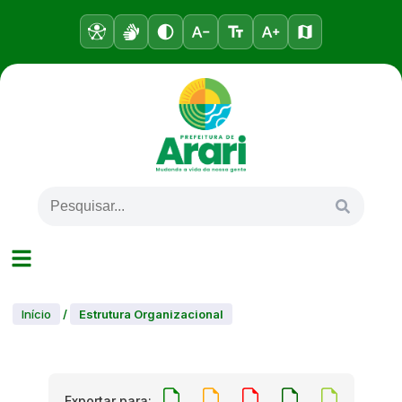
Início
/
Estrutura Organizacional
Exportar para: