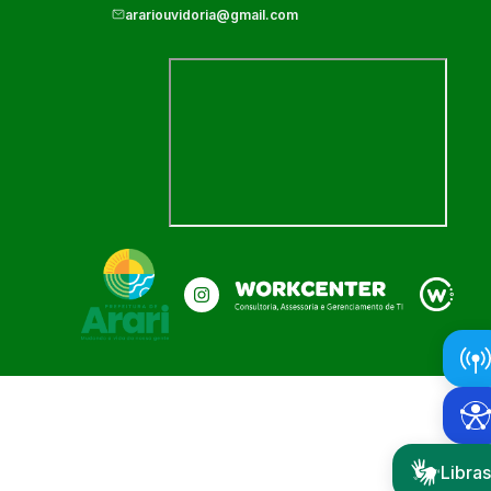
arariouvidoria@gmail.com
Libras