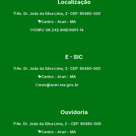
Localização
Av. Dr. João da Silva Lima, 2
- CEP:
65480-000
Centro
-
Arari
-
MA
CNPJ:
06.242.846/0001-14
E - SIC
Av. Dr. João da Silva Lima, 2
- CEP:
65480-000
Centro
-
Arari
-
MA
esic@arari.ma.gov.br
Ouvidoria
Av. Dr. João da Silva Lima, 2
- CEP:
65480-000
Centro
-
Arari
-
MA