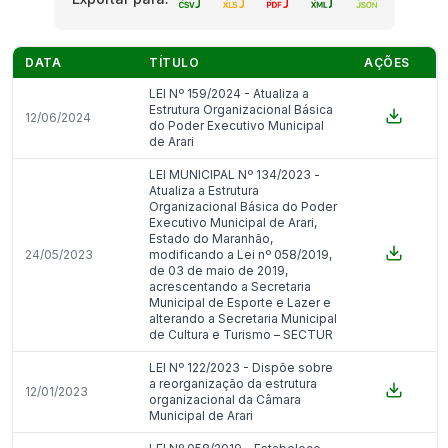
DATA
TÍTULO
AÇÕES
LEI Nº 159/2024 - Atualiza a
Estrutura Organizacional Básica
12/06/2024
do Poder Executivo Municipal
de Arari
LEI MUNICIPAL Nº 134/2023 -
Atualiza a Estrutura
Organizacional Básica do Poder
Executivo Municipal de Arari,
Estado do Maranhão,
24/05/2023
modificando a Lei nº 058/2019,
de 03 de maio de 2019,
acrescentando a Secretaria
Municipal de Esporte e Lazer e
alterando a Secretaria Municipal
de Cultura e Turismo – SECTUR
LEI Nº 122/2023 - Dispõe sobre
a reorganização da estrutura
12/01/2023
organizacional da Câmara
Municipal de Arari