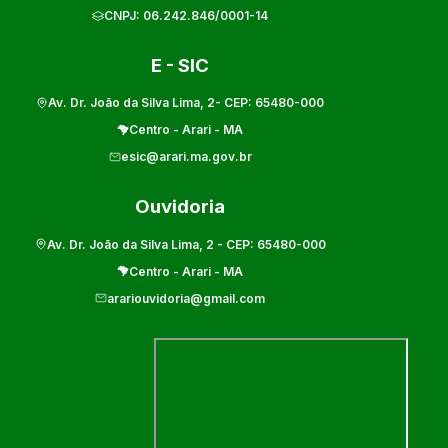
CNPJ:
06.242.846/0001-14
E - SIC
Av. Dr. João da Silva Lima, 2
- CEP:
65480-000
Centro
-
Arari
-
MA
esic@arari.ma.gov.br
Ouvidoria
Av. Dr. João da Silva Lima, 2
- CEP:
65480-000
Centro
-
Arari
-
MA
arariouvidoria@gmail.com