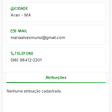
CIDADE
Arari
-
MA
E-MAIL
mariaalvesmuniz@gmail.com
TELEFONE
(98) 98412-2201
Atribuições
Nenhuma atribuição cadastrada.