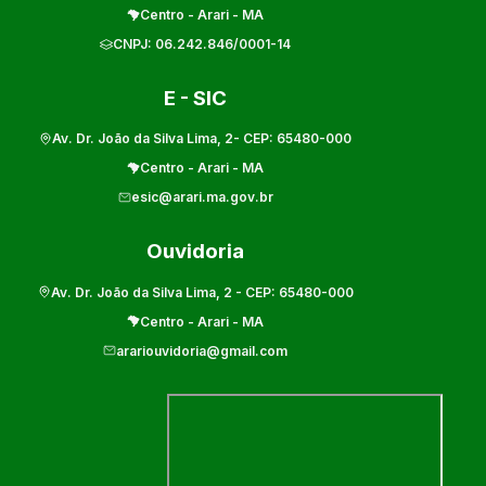
Centro
-
Arari
-
MA
CNPJ:
06.242.846/0001-14
E - SIC
Av. Dr. João da Silva Lima, 2
- CEP:
65480-000
Centro
-
Arari
-
MA
esic@arari.ma.gov.br
Ouvidoria
Av. Dr. João da Silva Lima, 2
- CEP:
65480-000
Centro
-
Arari
-
MA
arariouvidoria@gmail.com