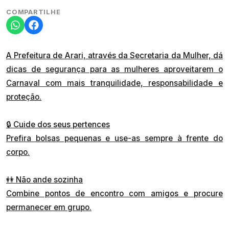
COMPARTILHE
A Prefeitura de Arari, através da Secretaria da Mulher, dá
dicas de segurança para as mulheres aproveitarem o
Carnaval com mais tranquilidade, responsabilidade e
proteção.
🔒 Cuide dos seus pertences
Prefira bolsas pequenas e use-as sempre à frente do
corpo.
👭 Não ande sozinha
Combine pontos de encontro com amigos e procure
permanecer em grupo.