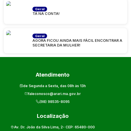
Geral
TÁ NA CONTA!
Geral
AGORA FICOU AINDA MAIS FÁCIL ENCONTRAR A
SECRETARIA DA MULHER!
Atendimento
de Segunda a Sexta, das 08h às 13h
faleconosco@arari.ma.gov.br
(98) 98535-8095
Localização
Av. Dr. João da Silva Lima, 2
- CEP:
65480-000