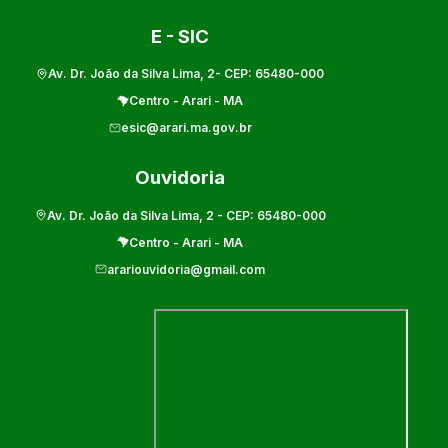
E - SIC
Av. Dr. João da Silva Lima, 2
- CEP:
65480-000
Centro
-
Arari
-
MA
esic@arari.ma.gov.br
Ouvidoria
Av. Dr. João da Silva Lima, 2
- CEP:
65480-000
Centro
-
Arari
-
MA
arariouvidoria@gmail.com