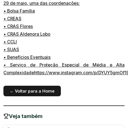
29 de maio, uma das coordenações:
• Bolsa Família
• CREAS
• CRAS Flores
• CRAS Aldenora Lobo
• CCLI
• SUAS
• Benefícios Eventuais
• Serviço de Proteção Especial de Média e Alta
Complexidadehttps://www.instagram.com/p/DYUY5gmOf1
← Voltar para a Home
Veja também