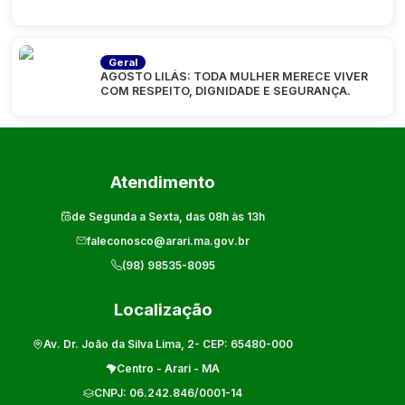
Geral
AGOSTO LILÁS: TODA MULHER MERECE VIVER
COM RESPEITO, DIGNIDADE E SEGURANÇA.
Atendimento
de Segunda a Sexta, das 08h às 13h
faleconosco@arari.ma.gov.br
(98) 98535-8095
Localização
Av. Dr. João da Silva Lima, 2
- CEP:
65480-000
Centro
-
Arari
-
MA
CNPJ:
06.242.846/0001-14