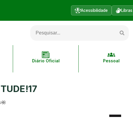
Acessibilidade
Libras
Diário Oficial
Pessoal
TUDE!17
s