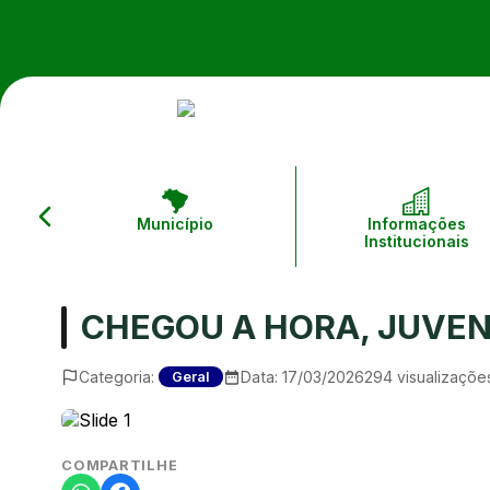
Município
Informações
Institucionais
CHEGOU A HORA, JUVEN
Categoria:
Data:
17/03/2026
294
visualizaçõe
Geral
COMPARTILHE