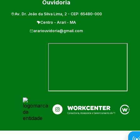
Ouvidoria
Av. Dr. João da Silva Lima, 2
- CEP:
65480-000
Centro
-
Arari
-
MA
arariouvidoria@gmail.com