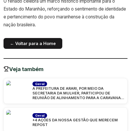
O feriado celebra um marco histórico importante para o
Estado do Maranhão, reforçando o sentimento de identidade
e pertencimento do povo maranhense à construção da
nação brasileira.
← Voltar para a Home
Veja também
Geral
A PREFEITURA DE ARARI, POR MEIO DA
SECRETARIA DA MULHER, PARTICIPOU DE
REUNIÃO DE ALINHAMENTO PARA A CARAVANA
“MARANHÃO
Geral
+4 AÇÕES DA NOSSA GESTÃO QUE MERECEM
REPOST