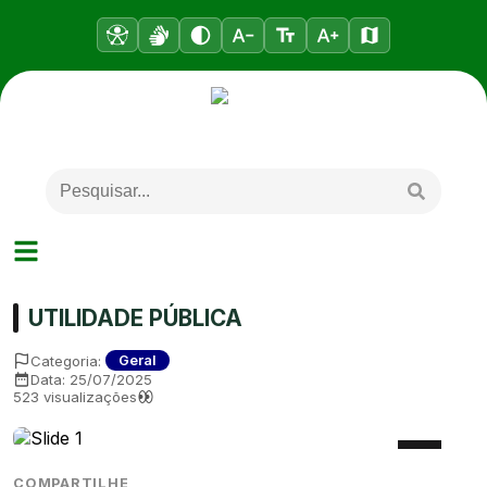
UTILIDADE PÚBLICA
Categoria:
Geral
Data:
25/07/2025
523
visualizações
COMPARTILHE