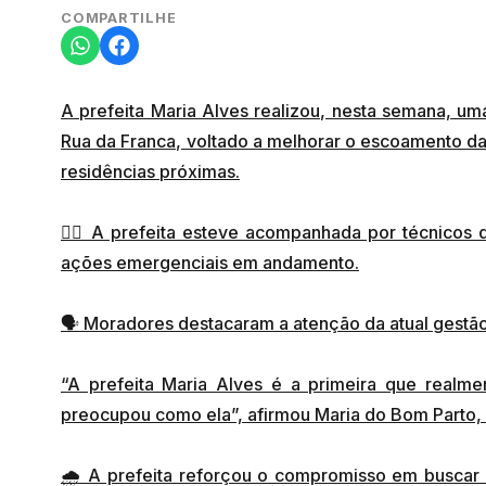
COMPARTILHE
A prefeita Maria Alves realizou, nesta semana, uma
Rua da Franca, voltado a melhorar o escoamento d
residências próximas.
👷‍♀️ A prefeita esteve acompanhada por técnicos
ações emergenciais em andamento.
🗣️ Moradores destacaram a atenção da atual gestão
“A prefeita Maria Alves é a primeira que realm
preocupou como ela”, afirmou Maria do Bom Parto,
🌧️ A prefeita reforçou o compromisso em buscar