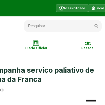
Acessibilidade
Libras
Diário Oficial
Pessoal
mpanha serviço paliativo de
a da Franca