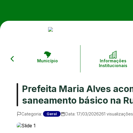
Município
Informações
Institucionais
Prefeita Maria Alves aco
saneamento básico na Ru
Categoria:
Data:
17/03/2026
261
visualizações
Geral