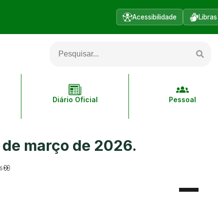
Acessibilidade
Libras
Diário Oficial
Pessoal
2 de março de 2026.
s