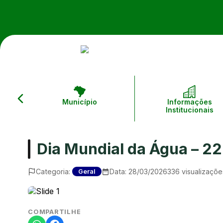
Município
Informações
Institucionais
Dia Mundial da Água – 2
Categoria:
Data:
28/03/2026
336
visualizaçõe
Geral
COMPARTILHE