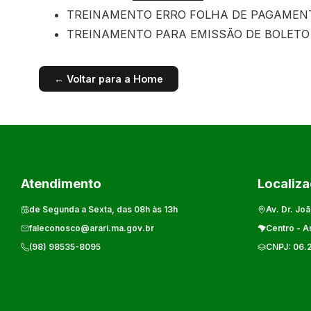
TREINAMENTO ERRO FOLHA DE PAGAMENT
TREINAMENTO PARA EMISSÃO DE BOLETO 
← Voltar para a Home
Atendimento
Localiz
de Segunda a Sexta, das 08h às 13h
Av. Dr. Joã
faleconosco@arari.ma.gov.br
Centro
-
Ar
(98) 98535-8095
CNPJ:
06.