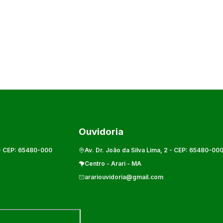
Ouvidoria
- CEP:
65480-000
Av. Dr. João da Silva Lima, 2
- CEP:
65480-00
Centro
-
Arari
-
MA
arariouvidoria@gmail.com