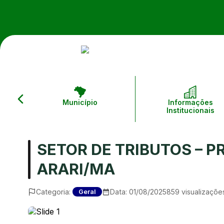
Município
Informações
Institucionais
SETOR DE TRIBUTOS – P
ARARI/MA
Categoria:
Data:
01/08/2025
859
visualizaçõe
Geral