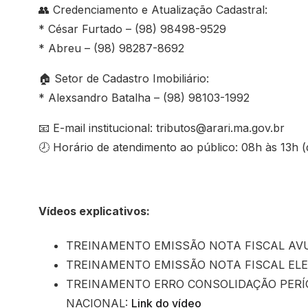
👥 Credenciamento e Atualização Cadastral:
* César Furtado – (98) 98498-9529
* Abreu – (98) 98287-8692
🏠 Setor de Cadastro Imobiliário:
* Alexsandro Batalha – (98) 98103-1992
📧 E-mail institucional: tributos@arari.ma.gov.br
🕗 Horário de atendimento ao público: 08h às 13h (d
Vídeos explicativos:
TREINAMENTO EMISSÃO NOTA FISCAL AV
TREINAMENTO EMISSÃO NOTA FISCAL EL
TREINAMENTO ERRO CONSOLIDAÇÃO PERÍ
NACIONAL:
Link do vídeo