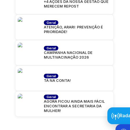
+4 AÇÕES DA NOSSA GESTÃO QUE
MERECEM REPOST
Geral
ATENÇÃO, ARARI: PREVENÇÃO É
PRIORIDADE!
Geral
CAMPANHA NACIONAL DE
MULTIVACINAÇÃO 2026
Geral
TÁ NA CONTA!
Geral
AGORA FICOU AINDA MAIS FÁCIL
ENCONTRAR A SECRETARIA DA
MULHER!
Rada