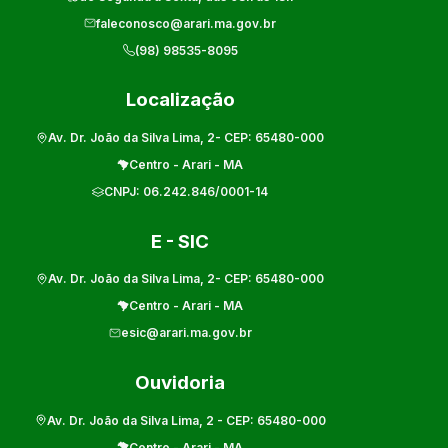
faleconosco@arari.ma.gov.br
(98) 98535-8095
Localização
Av. Dr. João da Silva Lima, 2
- CEP:
65480-000
Centro
-
Arari
-
MA
CNPJ:
06.242.846/0001-14
E - SIC
Av. Dr. João da Silva Lima, 2
- CEP:
65480-000
Centro
-
Arari
-
MA
esic@arari.ma.gov.br
Ouvidoria
Av. Dr. João da Silva Lima, 2
- CEP:
65480-000
Centro
-
Arari
-
MA