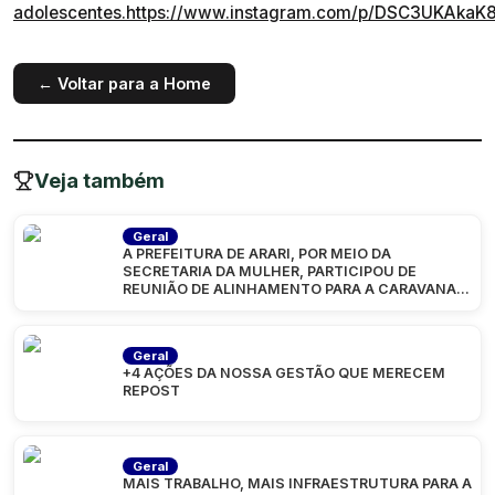
adolescentes.https://www.instagram.com/p/DSC3UKAkaK8
← Voltar para a Home
Veja também
Geral
A PREFEITURA DE ARARI, POR MEIO DA
SECRETARIA DA MULHER, PARTICIPOU DE
REUNIÃO DE ALINHAMENTO PARA A CARAVANA
“MARANHÃO
Geral
+4 AÇÕES DA NOSSA GESTÃO QUE MERECEM
REPOST
Geral
MAIS TRABALHO, MAIS INFRAESTRUTURA PARA A