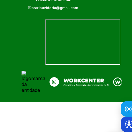
arariouvidoria@gmail.com