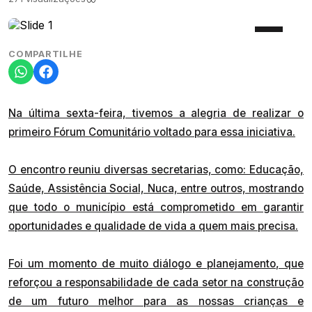
COMPARTILHE
Na última sexta-feira, tivemos a alegria de realizar o
primeiro Fórum Comunitário voltado para essa iniciativa.
O encontro reuniu diversas secretarias, como: Educação,
Saúde, Assistência Social, Nuca, entre outros, mostrando
que todo o município está comprometido em garantir
oportunidades e qualidade de vida a quem mais precisa.
Foi um momento de muito diálogo e planejamento, que
reforçou a responsabilidade de cada setor na construção
de um futuro melhor para as nossas crianças e