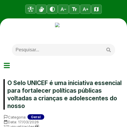
O Selo UNICEF é uma iniciativa essencial
para fortalecer políticas públicas
voltadas a crianças e adolescentes do
nosso
Categoria:
Geral
Data:
17/03/2026
271
visualizações