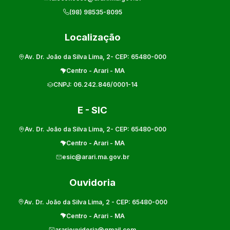
(98) 98535-8095
Localização
Av. Dr. João da Silva Lima, 2
- CEP:
65480-000
Centro
-
Arari
-
MA
CNPJ:
06.242.846/0001-14
E - SIC
Av. Dr. João da Silva Lima, 2
- CEP:
65480-000
Centro
-
Arari
-
MA
esic@arari.ma.gov.br
Ouvidoria
Av. Dr. João da Silva Lima, 2
- CEP:
65480-000
Centro
-
Arari
-
MA
arariouvidoria@gmail.com