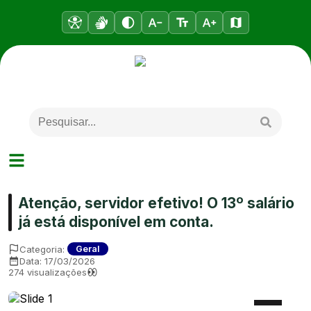
Atenção, servidor efetivo! O 13º salário
já está disponível em conta.
Categoria:
Geral
Data:
17/03/2026
274
visualizações