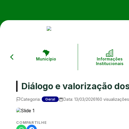
Município
Informações
Institucionais
Diálogo e valorização do
Categoria:
Data:
13/03/2026
160
visualizações
Geral
COMPARTILHE