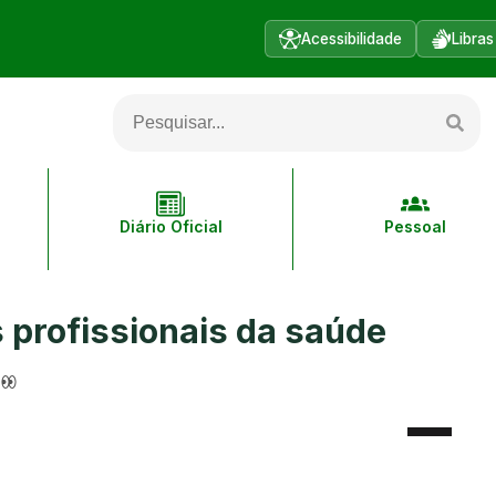
Acessibilidade
Libras
Diário Oficial
Pessoal
s profissionais da saúde