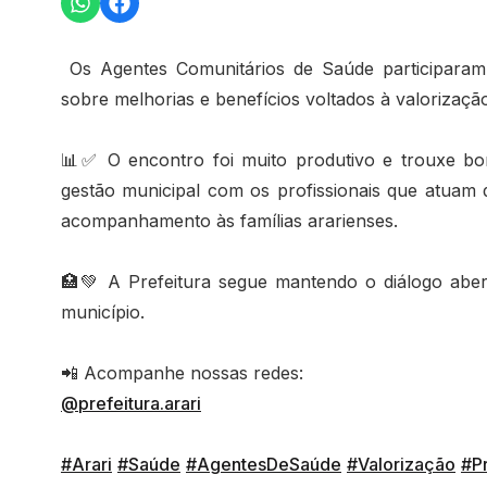
Os Agentes Comunitários de Saúde participaram 
sobre melhorias e benefícios voltados à valorização
📊✅ O encontro foi muito produtivo e trouxe bo
gestão municipal com os profissionais que atuam 
acompanhamento às famílias ararienses.
🏥💚 A Prefeitura segue mantendo o diálogo aber
município.
📲 Acompanhe nossas redes:
@prefeitura.arari
#Arari
#Saúde
#AgentesDeSaúde
#Valorização
#Pr