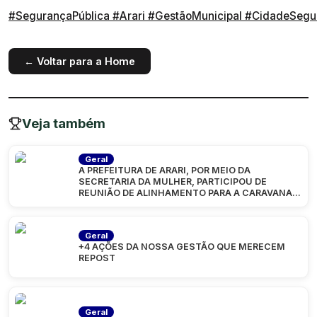
#SegurançaPública
#Arari
#GestãoMunicipal
#CidadeSegu
← Voltar para a Home
Veja também
Geral
A PREFEITURA DE ARARI, POR MEIO DA
SECRETARIA DA MULHER, PARTICIPOU DE
REUNIÃO DE ALINHAMENTO PARA A CARAVANA
“MARANHÃO
Geral
+4 AÇÕES DA NOSSA GESTÃO QUE MERECEM
REPOST
Geral