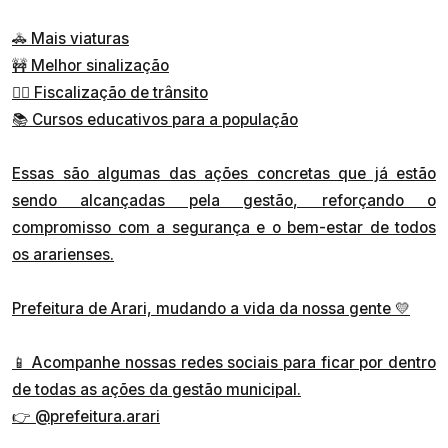
🚓 Mais viaturas
🚧 Melhor sinalização
👮‍♂️ Fiscalização de trânsito
📚 Cursos educativos para a população
Essas são algumas das ações concretas que já estão
sendo alcançadas pela gestão, reforçando o
compromisso com a segurança e o bem-estar de todos
os ararienses.
Prefeitura de Arari, mudando a vida da nossa gente 💛
📱 Acompanhe nossas redes sociais para ficar por dentro
de todas as ações da gestão municipal.
👉
@prefeitura.arari