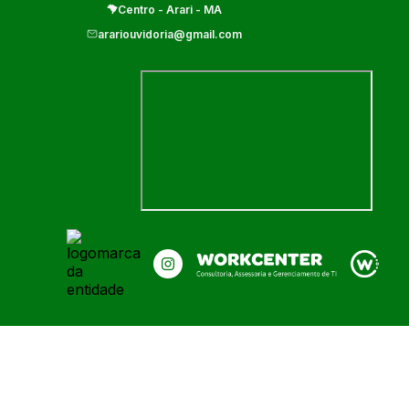
Centro
-
Arari
-
MA
arariouvidoria@gmail.com