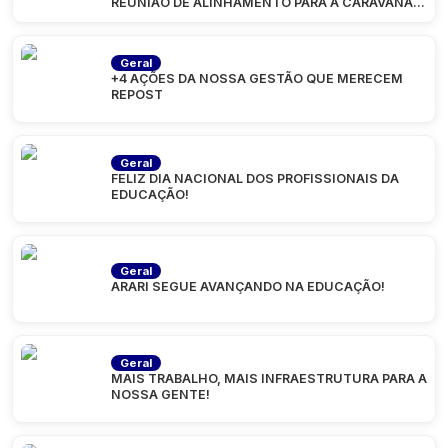
REUNIÃO DE ALINHAMENTO PARA A CARAVANA
“MARANHÃO
Geral
+4 AÇÕES DA NOSSA GESTÃO QUE MERECEM
REPOST
Geral
FELIZ DIA NACIONAL DOS PROFISSIONAIS DA
EDUCAÇÃO!
Geral
ARARI SEGUE AVANÇANDO NA EDUCAÇÃO!
Geral
MAIS TRABALHO, MAIS INFRAESTRUTURA PARA A
NOSSA GENTE!