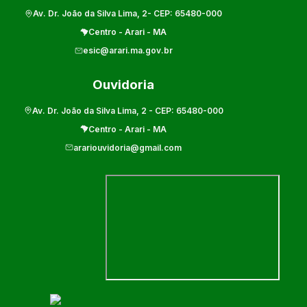
Av. Dr. João da Silva Lima, 2
- CEP:
65480-000
Centro
-
Arari
-
MA
esic@arari.ma.gov.br
Ouvidoria
Av. Dr. João da Silva Lima, 2
- CEP:
65480-000
Centro
-
Arari
-
MA
arariouvidoria@gmail.com