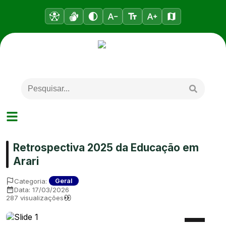
Retrospectiva 2025 da Educação em
Arari
Categoria:
Geral
Data:
17/03/2026
287
visualizações