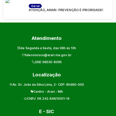
Geral
ATENÇÃO, ARARI: PREVENÇÃO É PRIORIDADE!
Atendimento
de Segunda a Sexta, das 08h às 13h
faleconosco@arari.ma.gov.br
(98) 98535-8095
Localização
Av. Dr. João da Silva Lima, 2
- CEP:
65480-000
Centro
-
Arari
-
MA
CNPJ:
06.242.846/0001-14
E - SIC