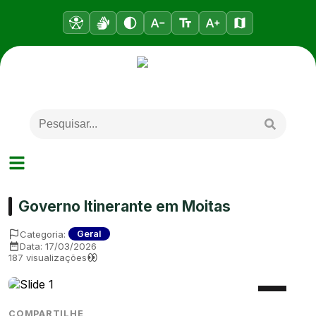
Governo Itinerante em Moitas
Categoria:
Geral
Data:
17/03/2026
187
visualizações
COMPARTILHE