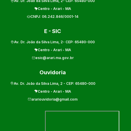
Av. Dr. João da Silva Lima, 2
- CEP:
65480-000
Centro
-
Arari
-
MA
CNPJ:
06.242.846/0001-14
E - SIC
Av. Dr. João da Silva Lima, 2
- CEP:
65480-000
Centro
-
Arari
-
MA
esic@arari.ma.gov.br
Ouvidoria
Av. Dr. João da Silva Lima, 2
- CEP:
65480-000
Centro
-
Arari
-
MA
arariouvidoria@gmail.com