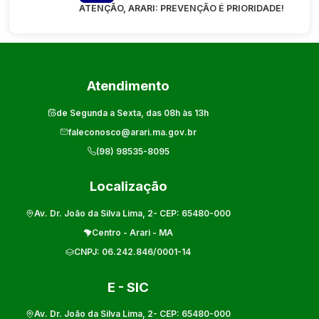
ATENÇÃO, ARARI: PREVENÇÃO É PRIORIDADE!
Atendimento
de Segunda a Sexta, das 08h às 13h
faleconosco@arari.ma.gov.br
(98) 98535-8095
Localização
Av. Dr. João da Silva Lima, 2
- CEP:
65480-000
Centro
-
Arari
-
MA
CNPJ:
06.242.846/0001-14
E - SIC
Av. Dr. João da Silva Lima, 2
- CEP:
65480-000