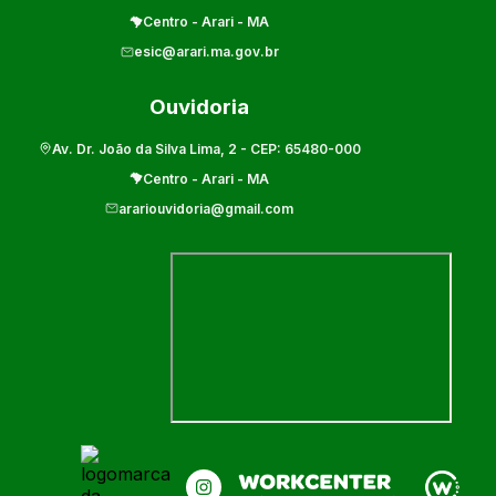
Centro
-
Arari
-
MA
esic@arari.ma.gov.br
Ouvidoria
Av. Dr. João da Silva Lima, 2
- CEP:
65480-000
Centro
-
Arari
-
MA
arariouvidoria@gmail.com