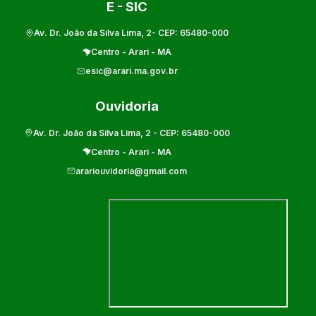
E - SIC
Av. Dr. João da Silva Lima, 2
- CEP:
65480-000
Centro
-
Arari
-
MA
esic@arari.ma.gov.br
Ouvidoria
Av. Dr. João da Silva Lima, 2
- CEP:
65480-000
Centro
-
Arari
-
MA
arariouvidoria@gmail.com