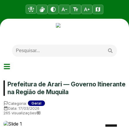
Prefeitura de Arari — Governo Itinerante
na Região de Muquila
Categoria:
Geral
Data:
17/03/2026
265
visualizações