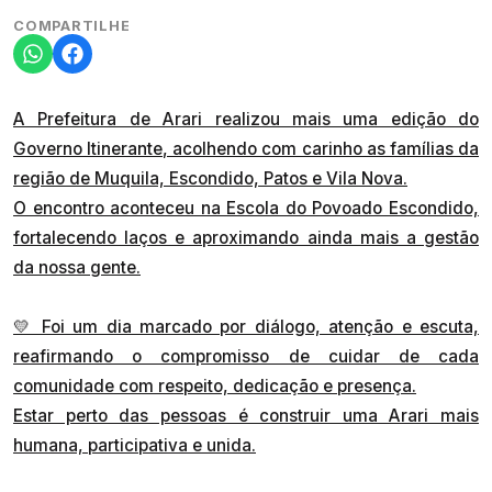
COMPARTILHE
A Prefeitura de Arari realizou mais uma edição do
Governo Itinerante, acolhendo com carinho as famílias da
região de Muquila, Escondido, Patos e Vila Nova.
O encontro aconteceu na Escola do Povoado Escondido,
fortalecendo laços e aproximando ainda mais a gestão
da nossa gente.
💛 Foi um dia marcado por diálogo, atenção e escuta,
reafirmando o compromisso de cuidar de cada
comunidade com respeito, dedicação e presença.
Estar perto das pessoas é construir uma Arari mais
humana, participativa e unida.