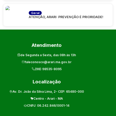
Geral
ATENÇÃO, ARARI: PREVENÇÃO É PRIORIDADE!
Atendimento
de Segunda a Sexta, das 08h às 13h
faleconosco@arari.ma.gov.br
(98) 98535-8095
Localização
Av. Dr. João da Silva Lima, 2
- CEP:
65480-000
Centro
-
Arari
-
MA
CNPJ:
06.242.846/0001-14