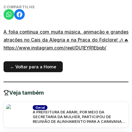
COMPARTILHE
A folia continua com muita música, animação e grandes
atrações no Cais da Alegria e na Praça do Folclore! 🎶🔥
https://www.instagram.com/reel/DU1EYR1Ebqb/
← Voltar para a Home
Veja também
Geral
A PREFEITURA DE ARARI, POR MEIO DA
SECRETARIA DA MULHER, PARTICIPOU DE
REUNIÃO DE ALINHAMENTO PARA A CARAVANA
“MARANHÃO