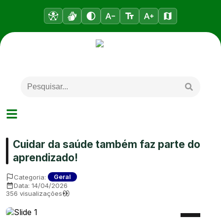
Cuidar da saúde também faz parte do
aprendizado!
Categoria:
Geral
Data:
14/04/2026
356
visualizações