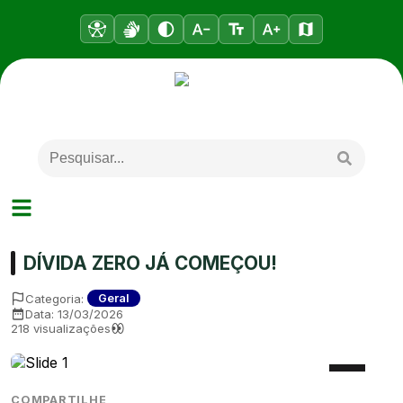
DÍVIDA ZERO JÁ COMEÇOU!
Categoria:
Geral
Data:
13/03/2026
218
visualizações
COMPARTILHE