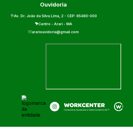
Ouvidoria
Av. Dr. João da Silva Lima, 2
- CEP:
65480-000
Centro
-
Arari
-
MA
arariouvidoria@gmail.com