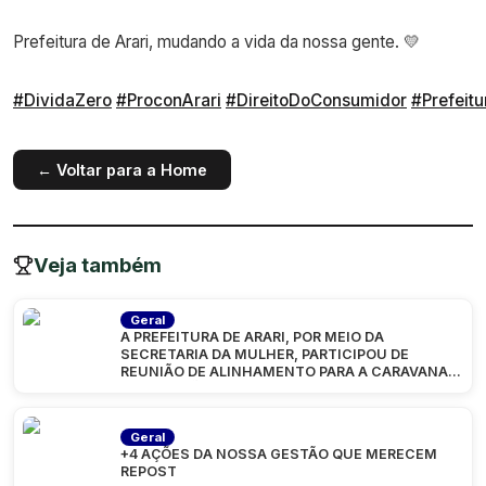
Prefeitura de Arari, mudando a vida da nossa gente. 💛
#DividaZero
#ProconArari
#DireitoDoConsumidor
#Prefeitu
← Voltar para a Home
Veja também
Geral
A PREFEITURA DE ARARI, POR MEIO DA
SECRETARIA DA MULHER, PARTICIPOU DE
REUNIÃO DE ALINHAMENTO PARA A CARAVANA
“MARANHÃO
Geral
+4 AÇÕES DA NOSSA GESTÃO QUE MERECEM
REPOST