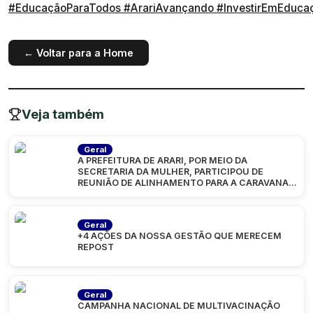
#EducaçãoParaTodos
#ArariAvançando
#InvestirEmEduca
← Voltar para a Home
Veja também
Geral
A PREFEITURA DE ARARI, POR MEIO DA
SECRETARIA DA MULHER, PARTICIPOU DE
REUNIÃO DE ALINHAMENTO PARA A CARAVANA
“MARANHÃO
Geral
+4 AÇÕES DA NOSSA GESTÃO QUE MERECEM
REPOST
Geral
CAMPANHA NACIONAL DE MULTIVACINAÇÃO