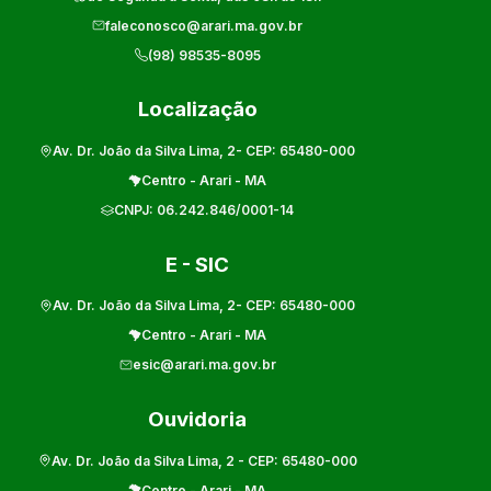
faleconosco@arari.ma.gov.br
(98) 98535-8095
Localização
Av. Dr. João da Silva Lima, 2
- CEP:
65480-000
Centro
-
Arari
-
MA
CNPJ:
06.242.846/0001-14
E - SIC
Av. Dr. João da Silva Lima, 2
- CEP:
65480-000
Centro
-
Arari
-
MA
esic@arari.ma.gov.br
Ouvidoria
Av. Dr. João da Silva Lima, 2
- CEP:
65480-000
Centro
-
Arari
-
MA