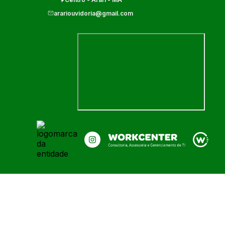
arariouvidoria@gmail.com