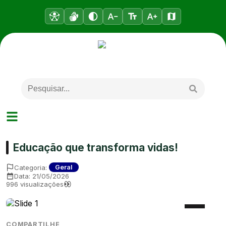
Educação que transforma vidas!
Categoria:
Geral
Data:
21/05/2026
996
visualizações
COMPARTILHE