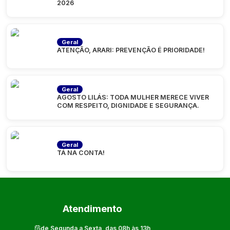
2026
Geral
ATENÇÃO, ARARI: PREVENÇÃO É PRIORIDADE!
Geral
AGOSTO LILÁS: TODA MULHER MERECE VIVER
COM RESPEITO, DIGNIDADE E SEGURANÇA.
Geral
TÁ NA CONTA!
Atendimento
de Segunda a Sexta, das 08h às 13h