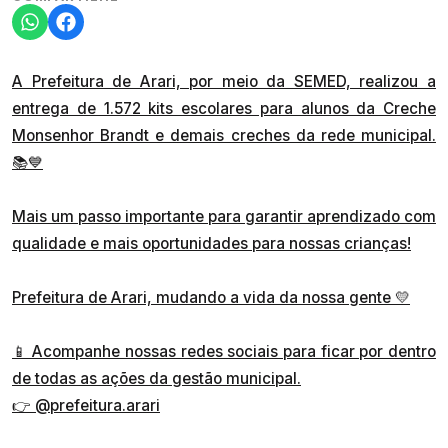
A Prefeitura de Arari, por meio da SEMED, realizou a
entrega de 1.572 kits escolares para alunos da Creche
Monsenhor Brandt e demais creches da rede municipal.
📚💙
Mais um passo importante para garantir aprendizado com
qualidade e mais oportunidades para nossas crianças!
Prefeitura de Arari, mudando a vida da nossa gente 💛
📱 Acompanhe nossas redes sociais para ficar por dentro
de todas as ações da gestão municipal.
👉
@prefeitura.arari