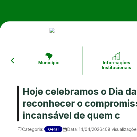
Município
Informações
Institucionais
Hoje celebramos o Dia da
reconhecer o compromiss
incansável de quem c
Categoria:
Data:
14/04/2026
408
visualizaçõe
Geral