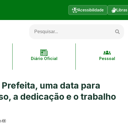
Acessibilidade
Libras
Diário Oficial
Pessoal
 Prefeita, uma data para
o, a dedicação e o trabalho
s