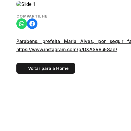
COMPARTILHE
Parabéns, prefeita Maria Alves, por seguir
https://www.instagram.com/p/DXASR8uESae/
← Voltar para a Home