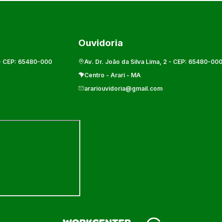
Ouvidoria
- CEP:
65480-000
Av. Dr. João da Silva Lima, 2
- CEP:
65480-00
Centro
-
Arari
-
MA
arariouvidoria@gmail.com