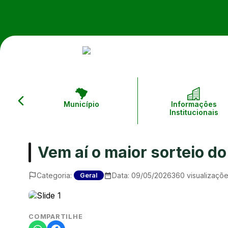
Município
Informações
Institucionais
Vem aí o maior sorteio do
Categoria:
Data:
09/05/2026
360
visualizaçõ
Geral
COMPARTILHE