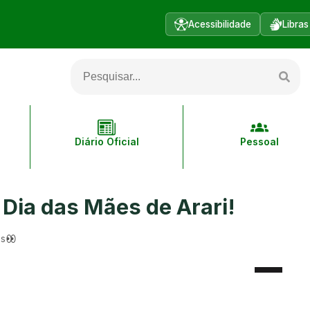
Acessibilidade
Libras
Diário Oficial
Pessoal
 Dia das Mães de Arari!
es