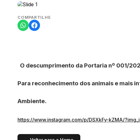
COMPARTILHE
O descumprimento da Portaria nº 001/202
Para reconhecimento dos animais e mais in
Ambiente.
https://www.instagram.com/p/DSXkFy-kZMA/?img_
← Voltar para a Home