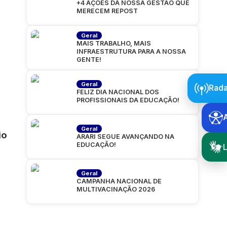
+4 AÇÕES DA NOSSA GESTÃO QUE
MERECEM REPOST
Geral
MAIS TRABALHO, MAIS
INFRAESTRUTURA PARA A NOSSA
GENTE!
Geral
Rada
FELIZ DIA NACIONAL DOS
PROFISSIONAIS DA EDUCAÇÃO!
Geral
io
ARARI SEGUE AVANÇANDO NA
EDUCAÇÃO!
L
Geral
CAMPANHA NACIONAL DE
MULTIVACINAÇÃO 2026