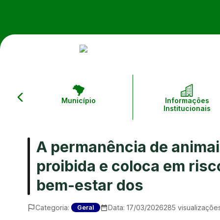
Município
Informações
Institucionais
A permanência de animais
proibida e coloca em ris
bem-estar dos
Categoria:
Data:
17/03/2026
285
visualizaçõe
Geral