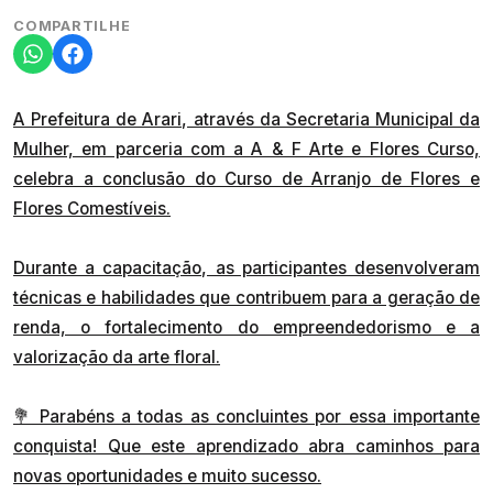
COMPARTILHE
A Prefeitura de Arari, através da Secretaria Municipal da
Mulher, em parceria com a A & F Arte e Flores Curso,
celebra a conclusão do Curso de Arranjo de Flores e
Flores Comestíveis.
Durante a capacitação, as participantes desenvolveram
técnicas e habilidades que contribuem para a geração de
renda, o fortalecimento do empreendedorismo e a
valorização da arte floral.
💐 Parabéns a todas as concluintes por essa importante
conquista! Que este aprendizado abra caminhos para
novas oportunidades e muito sucesso.