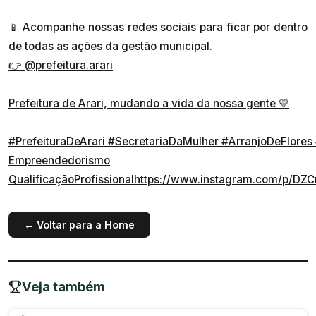
📱 Acompanhe nossas redes sociais para ficar por dentro
de todas as ações da gestão municipal.
👉
@prefeitura.arari
Prefeitura de Arari, mudando a vida da nossa gente 💛
#PrefeituraDeArari
#SecretariaDaMulher
#ArranjoDeFlores
Empreendedorismo
QualificaçãoProfissionalhttps://www.instagram.com/p/D
← Voltar para a Home
Veja também