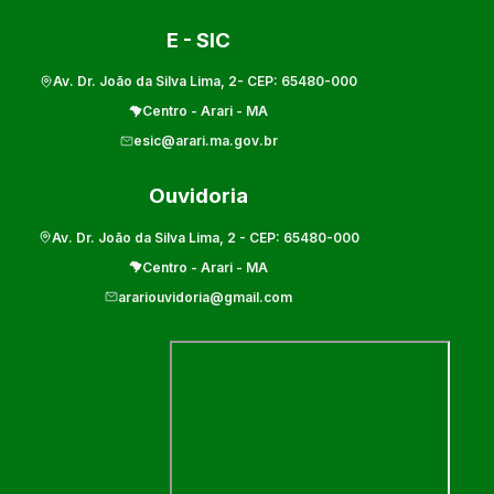
E - SIC
Av. Dr. João da Silva Lima, 2
- CEP:
65480-000
Centro
-
Arari
-
MA
esic@arari.ma.gov.br
Ouvidoria
Av. Dr. João da Silva Lima, 2
- CEP:
65480-000
Centro
-
Arari
-
MA
arariouvidoria@gmail.com