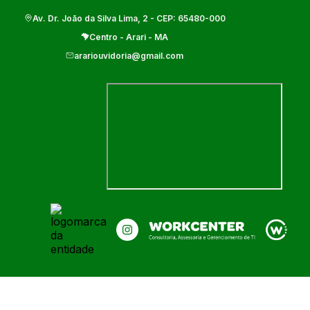
Av. Dr. João da Silva Lima, 2
- CEP:
65480-000
Centro
-
Arari
-
MA
arariouvidoria@gmail.com