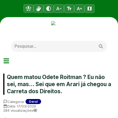
Quem matou Odete Roitman ? Eu não
sei, mas... Sei que em Arari já chegou a
Carreta dos Direitos.
Categoria:
Geral
Data:
17/03/2026
284
visualizações