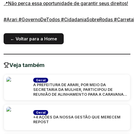
📍Não perca essa oportunidade de garantir seus direitos!
#Arari
#GovernoDeTodos
#CidadaniaSobreRodas
#Carreta
← Voltar para a Home
Veja também
Geral
A PREFEITURA DE ARARI, POR MEIO DA
SECRETARIA DA MULHER, PARTICIPOU DE
REUNIÃO DE ALINHAMENTO PARA A CARAVANA
“MARANHÃO
Geral
+4 AÇÕES DA NOSSA GESTÃO QUE MERECEM
REPOST