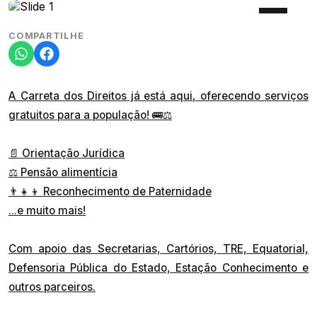
COMPARTILHE
A Carreta dos Direitos já está aqui, oferecendo serviços
gratuitos para a população! 🚌⚖
📄 Orientação Jurídica
⚖ Pensão alimentícia
👨‍👧‍👦 Reconhecimento de Paternidade
...e muito mais!
Com apoio das Secretarias, Cartórios, TRE, Equatorial,
Defensoria Pública do Estado, Estação Conhecimento e
outros parceiros.