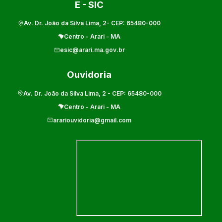
E - SIC
Av. Dr. João da Silva Lima, 2
- CEP:
65480-000
Centro
-
Arari
-
MA
esic@arari.ma.gov.br
Ouvidoria
Av. Dr. João da Silva Lima, 2
- CEP:
65480-000
Centro
-
Arari
-
MA
arariouvidoria@gmail.com