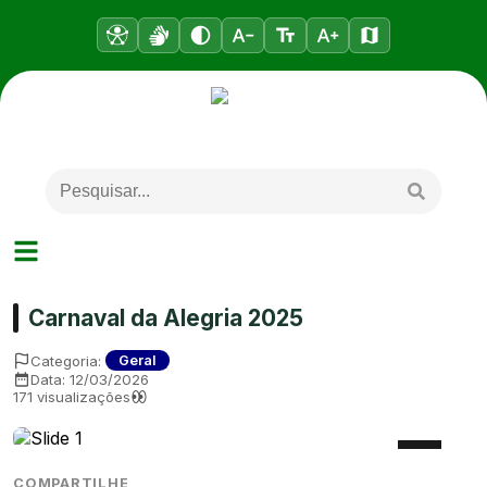
Carnaval da Alegria 2025
Categoria:
Geral
Data:
12/03/2026
171
visualizações
COMPARTILHE