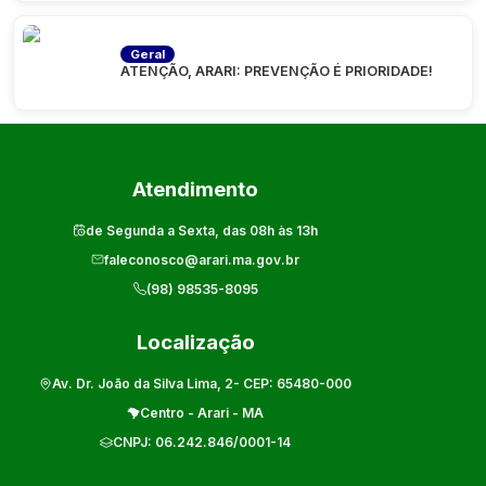
Geral
ATENÇÃO, ARARI: PREVENÇÃO É PRIORIDADE!
Atendimento
de Segunda a Sexta, das 08h às 13h
faleconosco@arari.ma.gov.br
(98) 98535-8095
Localização
Av. Dr. João da Silva Lima, 2
- CEP:
65480-000
Centro
-
Arari
-
MA
CNPJ:
06.242.846/0001-14