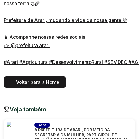
nossa terra 🤝🌾
Prefeitura de Arari, mudando a vida da nossa gente 💛
📱 Acompanhe nossas redes sociais:
👉
@prefeitura.arari
#Arari
#Agricultura
#DesenvolvimentoRural
#SEMDEC
#AG
← Voltar para a Home
Veja também
Geral
A PREFEITURA DE ARARI, POR MEIO DA
SECRETARIA DA MULHER, PARTICIPOU DE