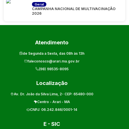
Geral
CAMPANHA NACIONAL DE MULTIVACINAÇÃO
2026
Atendimento
de Segunda a Sexta, das 08h às 13h
faleconosco@arari.ma.gov.br
(98) 98535-8095
Localização
Av. Dr. João da Silva Lima, 2
- CEP:
65480-000
Centro
-
Arari
-
MA
CNPJ:
06.242.846/0001-14
E - SIC