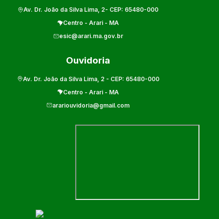
Av. Dr. João da Silva Lima, 2
- CEP:
65480-000
Centro
-
Arari
-
MA
esic@arari.ma.gov.br
Ouvidoria
Av. Dr. João da Silva Lima, 2
- CEP:
65480-000
Centro
-
Arari
-
MA
arariouvidoria@gmail.com