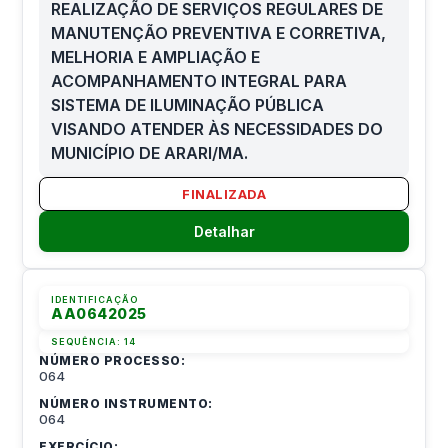
REALIZAÇÃO DE SERVIÇOS REGULARES DE
MANUTENÇÃO PREVENTIVA E CORRETIVA,
MELHORIA E AMPLIAÇÃO E
ACOMPANHAMENTO INTEGRAL PARA
SISTEMA DE ILUMINAÇÃO PÚBLICA
VISANDO ATENDER ÀS NECESSIDADES DO
MUNICÍPIO DE ARARI/MA.
FINALIZADA
Detalhar
IDENTIFICAÇÃO
AA0642025
SEQUÊNCIA:
14
NÚMERO PROCESSO:
064
NÚMERO INSTRUMENTO:
064
EXERCÍCIO: