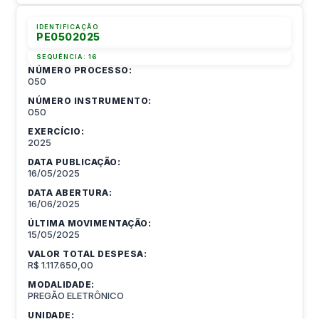
IDENTIFICAÇÃO
PE0502025
SEQUÊNCIA:
16
NÚMERO PROCESSO:
050
NÚMERO INSTRUMENTO:
050
EXERCÍCIO:
2025
DATA PUBLICAÇÃO:
16/05/2025
DATA ABERTURA:
16/06/2025
ÚLTIMA MOVIMENTAÇÃO:
15/05/2025
VALOR TOTAL DESPESA:
R$ 1.117.650,00
MODALIDADE:
PREGÃO ELETRÔNICO
UNIDADE: