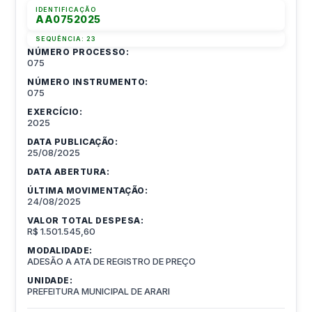
IDENTIFICAÇÃO
AA0752025
SEQUÊNCIA:
23
NÚMERO PROCESSO:
075
NÚMERO INSTRUMENTO:
075
EXERCÍCIO:
2025
DATA PUBLICAÇÃO:
25/08/2025
DATA ABERTURA:
ÚLTIMA MOVIMENTAÇÃO:
24/08/2025
VALOR TOTAL DESPESA:
R$ 1.501.545,60
MODALIDADE:
ADESÃO A ATA DE REGISTRO DE PREÇO
UNIDADE:
PREFEITURA MUNICIPAL DE ARARI