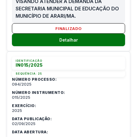
VISANDO ATENDER A DEMANDA DA
SECRETARIA MUNICIPAL DE EDUCAÇÃO DO
MUNICÍPIO DE ARARI/MA.
FINALIZADO
Detalhar
IDENTIFICAÇÃO
IN015/2025
SEQUÊNCIA:
25
NÚMERO PROCESSO:
094/2025
NÚMERO INSTRUMENTO:
015/2025
EXERCÍCIO:
2025
DATA PUBLICAÇÃO:
02/09/2025
DATA ABERTURA: