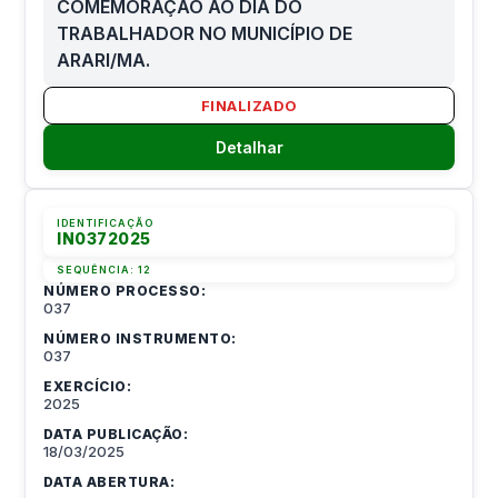
COMEMORAÇÃO AO DIA DO
TRABALHADOR NO MUNICÍPIO DE
ARARI/MA.
FINALIZADO
Detalhar
IDENTIFICAÇÃO
IN0372025
SEQUÊNCIA:
12
NÚMERO PROCESSO:
037
NÚMERO INSTRUMENTO:
037
EXERCÍCIO:
2025
DATA PUBLICAÇÃO:
18/03/2025
DATA ABERTURA: