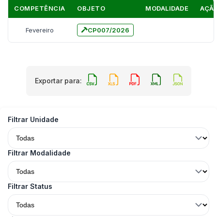
COMPETÊNCIA
OBJETO
MODALIDADE
AÇÃ
Fevereiro
CP007/2026
Exportar para:
Filtrar Unidade
Filtrar Modalidade
Filtrar Status