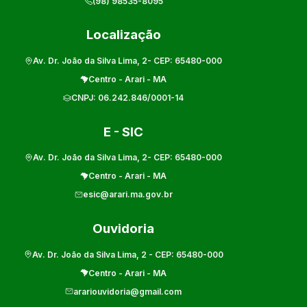
(98) 98535-8095
Localização
Av. Dr. João da Silva Lima, 2
- CEP:
65480-000
Centro
-
Arari
-
MA
CNPJ:
06.242.846/0001-14
E - SIC
Av. Dr. João da Silva Lima, 2
- CEP:
65480-000
Centro
-
Arari
-
MA
esic@arari.ma.gov.br
Ouvidoria
Av. Dr. João da Silva Lima, 2
- CEP:
65480-000
Centro
-
Arari
-
MA
arariouvidoria@gmail.com